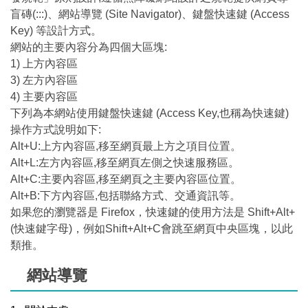
盲磚(:::)、網站導覽 (Site Navigator)、鍵盤快速鍵 (Access
Key) 等設計方式。
網站的主要內容分為四個大區塊:
1) 上方內容區
3) 左方內容區
4) 主要內容區
下列為本網站使用鍵盤快速鍵 (Access Key,也稱為快速鍵)
操作方式說明如下:
Alt+U:上方內容區,移至網頁最上方之項目位置。
Alt+L:左方內容區,移至網頁左側之快速服務區。
Alt+C:主要內容區,移至網頁之主要內容區位置。
Alt+B:下方內容區,包括聯絡方式、交通資訊等。
如果您的瀏覽器是 Firefox，快速鍵的使用方法是 Shift+Alt+
(快速鍵字母)，例如Shift+Alt+C會跳至網頁中央區塊，以此
類推。
網站導覽