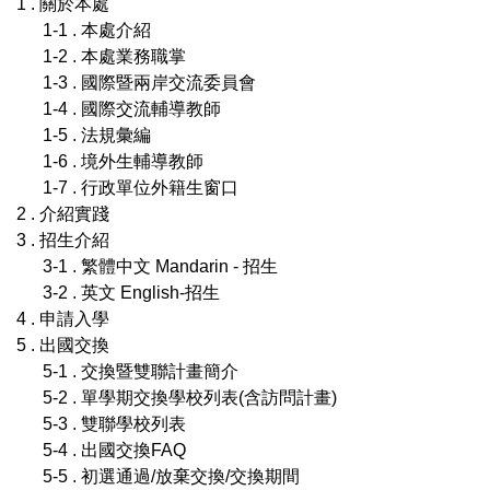
1 . 關於本處
1-1 . 本處介紹
1-2 . 本處業務職掌
1-3 . 國際暨兩岸交流委員會
1-4 . 國際交流輔導教師
1-5 . 法規彙編
1-6 . 境外生輔導教師
1-7 . 行政單位外籍生窗口
2 . 介紹實踐
3 . 招生介紹
3-1 . 繁體中文 Mandarin - 招生
3-2 . 英文 English-招生
4 . 申請入學
5 . 出國交換
5-1 . 交換暨雙聯計畫簡介
5-2 . 單學期交換學校列表(含訪問計畫)
5-3 . 雙聯學校列表
5-4 . 出國交換FAQ
5-5 . 初選通過/放棄交換/交換期間