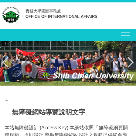
跳
實踐大學
國際事務處
到
OFFICE OF INTERNATIONAL AFFAIRS
主
要
內
容
區
:::
無障礙網站導覽說明文字
本站無障礙設計 (Access Key) 本網站依照「無障礙網頁開
發規範」原則設計,遵循無障礙網站設計之規範提供網頁導