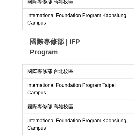
國際專修部 高雄校區
International Foundation Program Kaohsiung
Campus
國際專修部 | IFP
Program
國際專修部 台北校區
International Foundation Program Taipei
Campus
國際專修部 高雄校區
International Foundation Program Kaohsiung
Campus