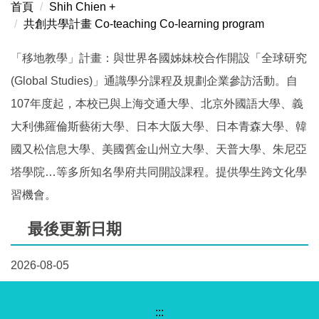
首頁
Shih Chien +
亞洲暑期大學 Asia Summer University
共創共學計畫 Co-teaching Co-learning program
共創共學計畫 Co-teaching Co-learning Program
「移地教學」計畫：與世界各國姊妹校合作開設「全球研究
(Global Studies)」通識學分課程及規劃企業參訪活動。自
107年度起，本校已與上海交通大學、北京外國語大學、義
大利佛羅倫斯藝術大學、日本大阪大學、日本青森大學、韓
國又松信息大學、美國舊金山州立大學、天普大學、朱尼亞
塔學院…等多所知名學府共同開設課程。提供學生跨文化學
習機會。
最後更新日期
2026-08-05
:::