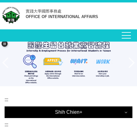
跳
實踐大學
國際事務處
到
OFFICE OF INTERNATIONAL AFFAIRS
主
要
內
容
區
:::
Shih Chien+
Shih Chien+
:::