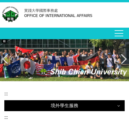
跳
實踐大學
國際事務處
到
OFFICE OF INTERNATIONAL AFFAIRS
主
要
內
容
區
:::
境外學生服務
境外學生服務
:::