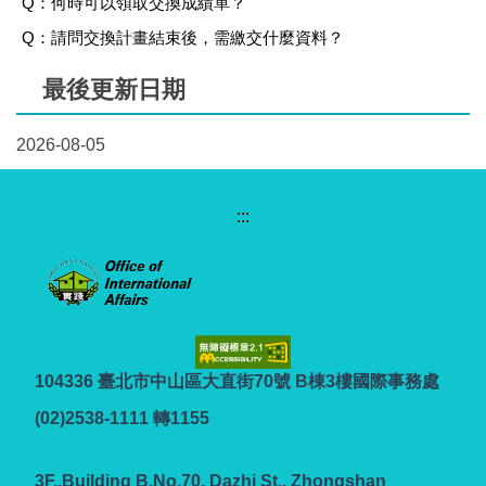
Q：何時可以領取交換成績單？
Q：請問交換計畫結束後，需繳交什麼資料？
最後更新日期
2026-08-05
:::
104336 臺北市中山區大直街70號 B棟3樓國際事務處
(02)2538-1111 轉1155
3F.,Building B,No.70, Dazhi St., Zhongshan