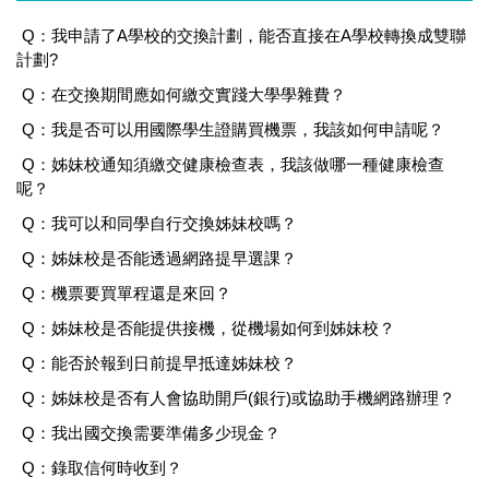
Q：我申請了A學校的交換計劃，能否直接在A學校轉換成雙聯
計劃?
Q：在交換期間應如何繳交實踐大學學雜費？
Q：我是否可以用國際學生證購買機票，我該如何申請呢？
Q：姊妹校通知須繳交健康檢查表，我該做哪一種健康檢查
呢？
Q：我可以和同學自行交換姊妹校嗎？
Q：姊妹校是否能透過網路提早選課？
Q：機票要買單程還是來回？
Q：姊妹校是否能提供接機，從機場如何到姊妹校？
Q：能否於報到日前提早抵達姊妹校？
Q：姊妹校是否有人會協助開戶(銀行)或協助手機網路辦理？
Q：我出國交換需要準備多少現金？
Q：錄取信何時收到？