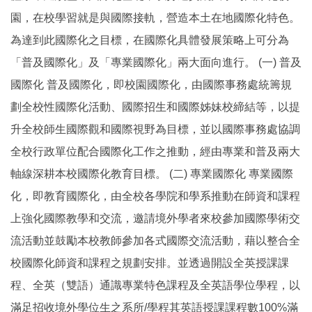
園，在校學習就是與國際接軌，營造本土在地國際化特色。
為達到此國際化之目標，在國際化具體發展策略上可分為
「普及國際化」及「專業國際化」兩大面向進行。 (一) 普及
國際化 普及國際化，即校園國際化，由國際事務處統籌規
劃全校性國際化活動、國際招生和國際姊妹校締結等，以提
升全校師生國際觀和國際視野為目標，並以國際事務處協調
全校行政單位配合國際化工作之推動，經由專業和普及兩大
軸線深耕本校國際化教育目標。 (二) 專業國際化 專業國際
化，即教育國際化，由全校各學院和學系推動在師資和課程
上強化國際教學和交流，邀請境外學者來校參加國際學術交
流活動並鼓勵本校教師參加各式國際交流活動，藉以整合全
校國際化師資和課程之規劃安排。並透過開設全英授課課
程、全英（雙語）通識專業特色課程及全英語學位學程，以
滿足招收境外學位生之系所/學程其英語授課課程數100%滿