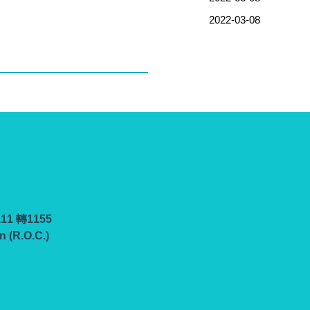
2022-03-08
111 轉1155
n (R.O.C.)