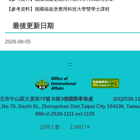
【參考資料】德國福兹堡應用科技大學雙學士課程
最後更新日期
2026-08-05
:::
6 臺北市中山區大直街70號 B棟3樓國際事務處
(02)2538-1
B,No.70, Dazhi St., Zhongshan Dist,Taipei City 104336, Taiwa
886+2-2538-1111 ext.1155
1
2
4
9
1
7
4