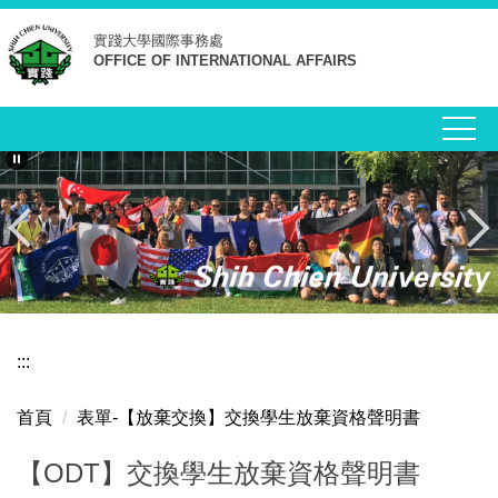
跳
實踐大學
國際事務處
到
OFFICE OF INTERNATIONAL AFFAIRS
主
要
內
容
區
:::
首頁
表單-【放棄交換】交換學生放棄資格聲明書
【ODT】交換學生放棄資格聲明書