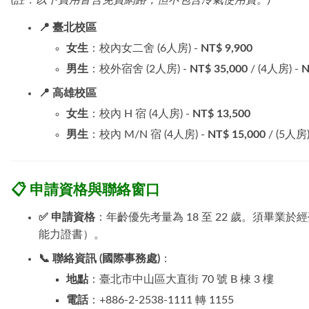
📍 臺北校區
女生
：校內女二舍 (6人房) -
NT$ 9,900
男生
：校外宿舍 (2人房) -
NT$ 35,000
/ (4人房) -
N
📍 高雄校區
女生
：校內 H 宿 (4人房) -
NT$ 13,500
男生
：校內 M/N 宿 (4人房) -
NT$ 15,000
/ (5人房)
📋 申請資格與聯絡窗口
✅ 申請資格
：年齡優先考量為 18 至 22 歲。須畢
能力證書）。
📞 聯絡資訊 (國際事務處)
：
地點
：臺北市中山區大直街 70 號 B 棟 3 樓
電話
：+886-2-2538-1111 轉 1155