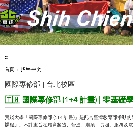
:::
首頁
招生-中文
國際專修部 | 台北校區
🇹🇼 國際專修部 (1+4 計畫) | 
實踐大學「國際專修部 (1+4 計畫)」是配合臺灣教育部推動
課程」
。本計畫旨在培育製造、營造、農業、長照、服務及電