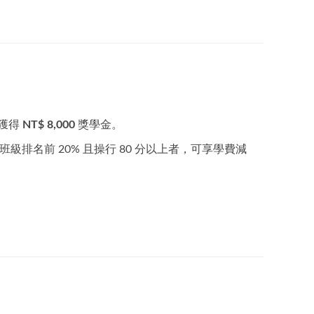
外獲得
NT$ 8,000
獎學金。
級排名前 20% 且操行 80 分以上者，可享學費減