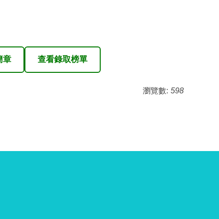
簡章
查看錄取榜單
瀏覽數:
598