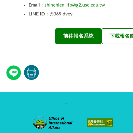
Email
：
shihchien_ifp@g2.usc.edu.tw
LINE ID
：@369ldvey
前往報名系統
下載報名
:::