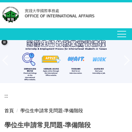
跳
實踐大學
國際事務處
到
OFFICE OF INTERNATIONAL AFFAIRS
主
要
內
容
區
:::
首頁
學位生申請常見問題-準備階段
學位生申請常見問題-準備階段