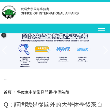
跳
實踐大學
國際事務處
到
OFFICE OF INTERNATIONAL AFFAIRS
主
要
內
容
區
:::
首頁
學位生申請常見問題-準備階段
Q：請問我是從國外的大學休學後來台