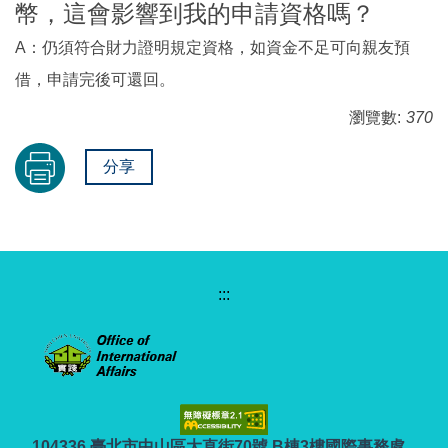
幣，這會影響到我的申請資格嗎？
A：仍須符合財力證明規定資格，如資金不足可向親友預
借，申請完後可還回。
瀏覽數:
370
分享
:::
104336 臺北市中山區大直街70號 B棟3樓國際事務處