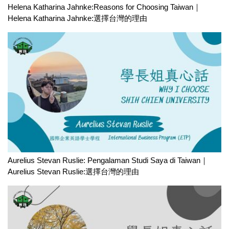
Helena Katharina Jahnke:Reasons for Choosing Taiwan｜
Helena Katharina Jahnke:選擇台灣的理由
Aurelius Stevan Ruslie: Pengalaman Studi Saya di Taiwan｜
Aurelius Stevan Ruslie:選擇台灣的理由