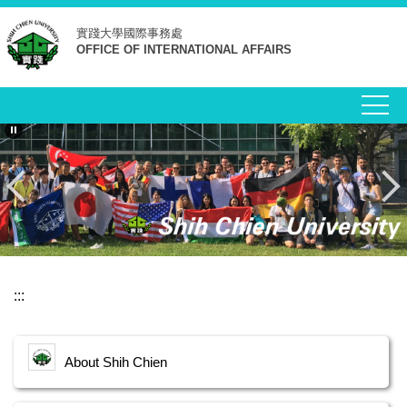
跳
實踐大學
國際事務處
到
OFFICE OF INTERNATIONAL AFFAIRS
主
要
內
容
區
:::
About Shih Chien