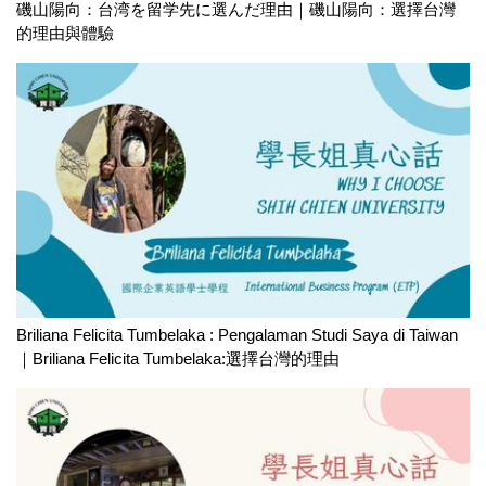
磯山陽向：台湾を留学先に選んだ理由｜磯山陽向：選擇台灣
的理由與體驗
Briliana Felicita Tumbelaka : Pengalaman Studi Saya di Taiwan
｜Briliana Felicita Tumbelaka:選擇台灣的理由