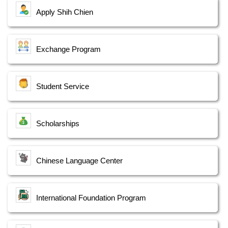
Apply Shih Chien
Exchange Program
Student Service
Scholarships
Chinese Language Center
International Foundation Program