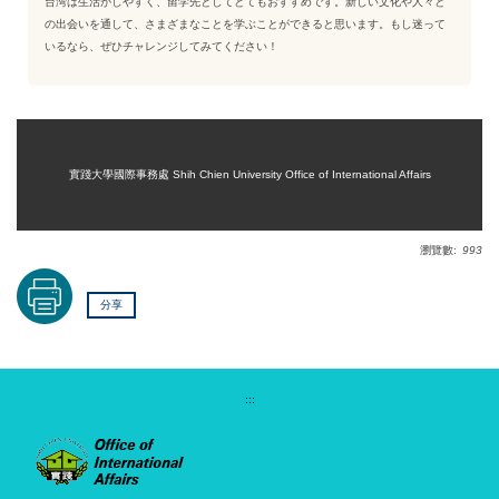
台湾は生活がしやすく、留学先としてとてもおすすめです。新しい文化や人々と
の出会いを通して、さまざまなことを学ぶことができると思います。もし迷って
いるなら、ぜひチャレンジしてみてください！
實踐大學國際事務處 Shih Chien University Office of International Affairs
瀏覽數:
993
分享
:::