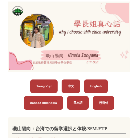
Tiếng Việt
中文
English
Bahasa Indonesia
日本語
한국어
磯山陽向：台湾での留学選択と体験/SSM-ETP