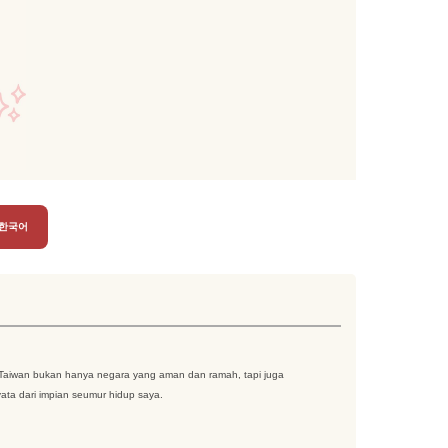
한국어
ya. Taiwan bukan hanya negara yang aman dan ramah, tapi juga
ata dari impian seumur hidup saya.