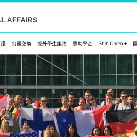
AL AFFAIRS
實踐
出國交換
境外學生服務
獎助學金
Shih Chien +