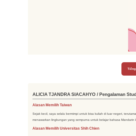
Tiếng
ALICIA TJANDRA SIACAHYO / Pengalaman Studi S
Alasan Memilih Taiwan
Sejak kecil, saya selalu bermimpi untuk bisa kuliah di luar negeri, ter
menawarkan lingkungan yang sempurna untuk belajar bahasa Mandarin lan
Alasan Memilih Universitas Shih Chien