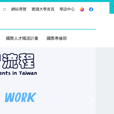
:::
網站導覽
實踐大學首頁
華語中心
國際人才職涯計畫
國際專修部