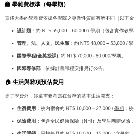
🏫 學雜費標準（每學期）
實踐大學的學雜費依據各學院之專業性質而有所不同（以下金
設計類
：約 NT$ 55,000 – 60,000 / 學期（包含
管理、法、人文、民生類
：約 NT$ 48,000 – 53,000 /
國際學程(全英授課):
約 NT$ 70,000 - 80,000/學期。
國際專修部
：依據計畫課程安排另行公告。
🏠 生活與雜項預估費用
除了學費外，妳還需要考慮在台灣的基本生活開支：
住宿費用
：校內宿舍約 NT$ 10,000 – 27,000 /
學期
；校外
保險費用
：包含全民健康保險（NHI）及學生團體保險
生活開銷
：平均每月約 NT$ 10,000 – 15,000（