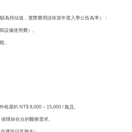
額為預估值，實際費用請依當年度入學公告為準）：
實作教學與設備使用費）。
 學期。
租屋約 NT$ 8,000 – 15,000 /
每月
。
，保障妳在台的醫療需求。
含餐飲、交通與日常雜支）。