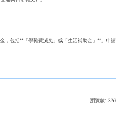
金，包括**「學雜費減免」
或
「生活補助金」**。申請
瀏覽數:
226