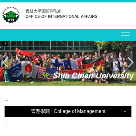
跳
實踐大學
國際事務處
到
OFFICE OF INTERNATIONAL AFFAIRS
主
要
內
容
區
:::
管理學院 | College of Management
管理學院 | College of Management
:::