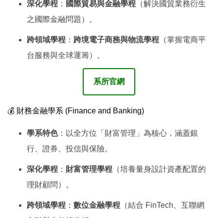
深化學程
：
國際貿易與金融學程
（解決國貿業務衍生
之國際金融問題）。
跨領域學程
：
跨境電子商務與物流學程
（掌握電商平
台服務與全球運籌）。
系所官網
💰 財務金融學系 (Finance and Banking)
學系特色
：以全方位「財富管理」為核心，涵蓋銀
行、證券、投信與保險。
深化學程
：
財富管理學程
（培養量身設計資產配置的
理財顧問）。
跨領域學程
：
數位金融學程
（結合 FinTech、互聯網