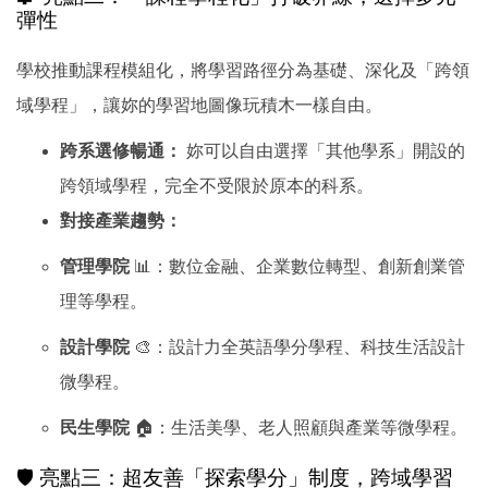
彈性
學校推動課程模組化，將學習路徑分為基礎、深化及「跨領
域學程」，讓妳的學習地圖像玩積木一樣自由。
跨系選修暢通：
妳可以自由選擇「其他學系」開設的
跨領域學程，完全不受限於原本的科系。
對接產業趨勢：
管理學院
📊：數位金融、企業數位轉型、創新創業管
理等學程。
設計學院
🎨：設計力全英語學分學程、科技生活設計
微學程。
民生學院
🏠：生活美學、老人照顧與產業等微學程。
🛡️ 亮點三：超友善「探索學分」制度，跨域學習