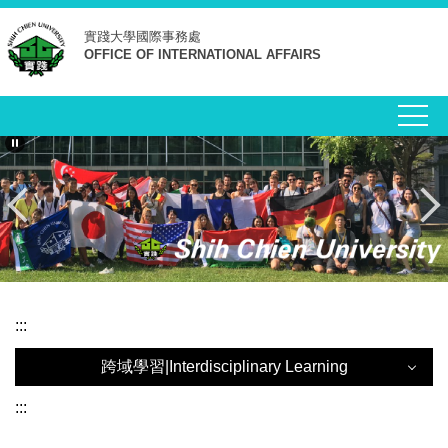
跳
實踐大學
國際事務處
到
OFFICE OF INTERNATIONAL AFFAIRS
主
要
內
容
區
:::
跨域學習|Interdisciplinary Learning
跨域學習|Interdisciplinary Learning
:::