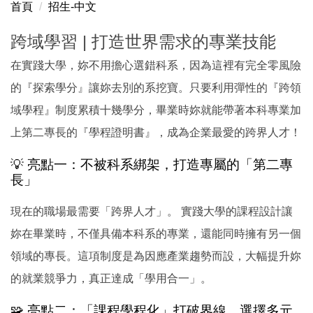
首頁
招生-中文
Interdisciplinary Learning Building Skills for Global
Demand
跨域學習 | 打造世界需求的專業技能
跨域學習 打造世界需求的專業技能
在實踐大學，妳不用擔心選錯科系，因為這裡有完全零風險
的『探索學分』讓妳去別的系挖寶。只要利用彈性的『跨領
域學程』制度累積十幾學分，畢業時妳就能帶著本科專業加
上第二專長的『學程證明書』，成為企業最愛的跨界人才！
💡 亮點一：不被科系綁架，打造專屬的「第二專
長」
現在的職場最需要「跨界人才」。 實踐大學的課程設計讓
妳在畢業時，不僅具備本科系的專業，還能同時擁有另一個
領域的專長。這項制度是為因應產業趨勢而設，大幅提升妳
的就業競爭力，真正達成「學用合一」。
🧩 亮點二：「課程學程化」打破界線，選擇多元