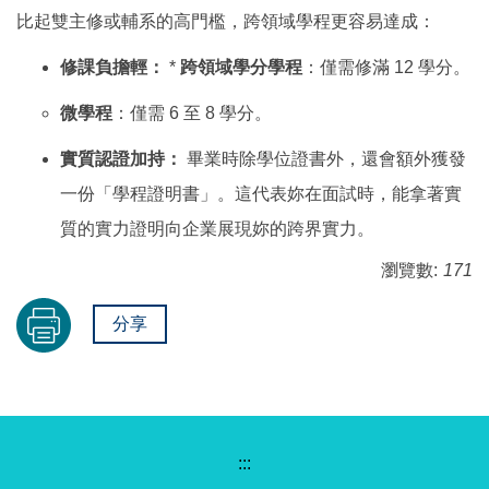
比起雙主修或輔系的高門檻，跨領域學程更容易達成：
修課負擔輕：
*
跨領域學分學程
：僅需修滿 12 學分。
微學程
：僅需 6 至 8 學分。
實質認證加持：
畢業時除學位證書外，還會額外獲發
一份「學程證明書」。這代表妳在面試時，能拿著實
質的實力證明向企業展現妳的跨界實力。
瀏覽數:
171
分享
:::