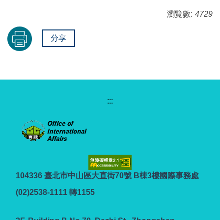
瀏覽數:
4729
分享
:::
104336 臺北市中山區大直街70號 B棟3樓國際事務處
(02)2538-1111 轉1155