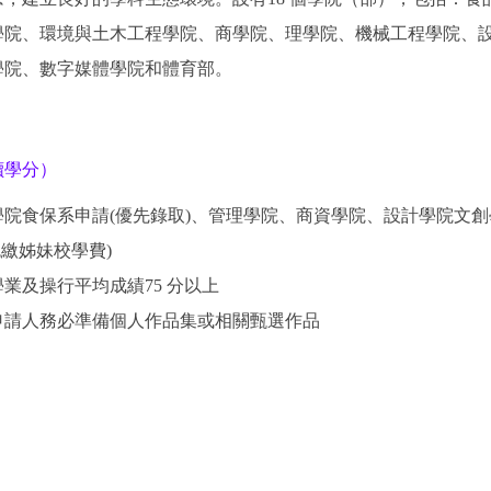
學院、環境與土木工程學院、商學院、理學院、機械工程學院、
學院、數字媒體學院和體育部。
讀學分）
學院食保系申請(優先錄取)、管理學院、商資學院、設計學院文創學
免繳姊妹校學費)
學業及操行平均成績75 分以上
院申請人務必準備個人作品集或相關甄選作品