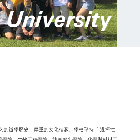
悠久的辦學歷史、厚重的文化積澱。學校堅持「 選擇性
食品學院、生物工程學院、紡織服裝學院、化學與材料工