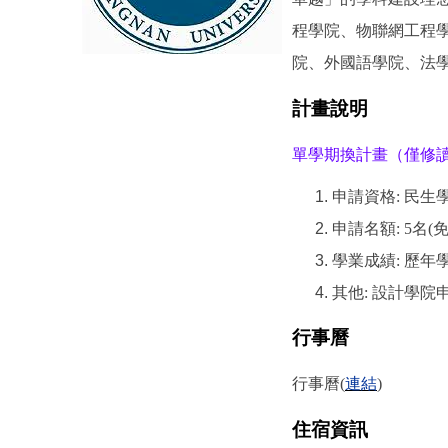
程學院、物聯網工程
院、外國語學院、法
計畫說明
單學期換計畫（僅修
申請資格: 民生
申請名額: 5名(
學業成績: 歷年
其他: 設計學
行事曆
行事曆(
連結
)
住宿資訊