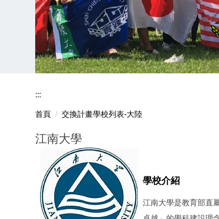
:::
首頁
交換計畫學校列表-大陸
江南大學
學校介紹
江南大學是教育部直屬
卓越」的學科建設理念