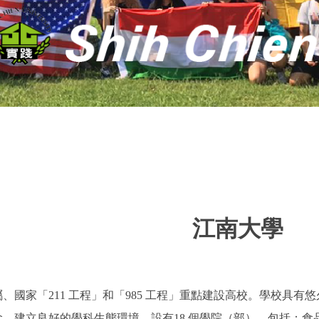
江南大學
、國家「211 工程」和「985 工程」重點建設高校。學校具有
，建立良好的學科生態環境。設有18 個學院（部），包括：