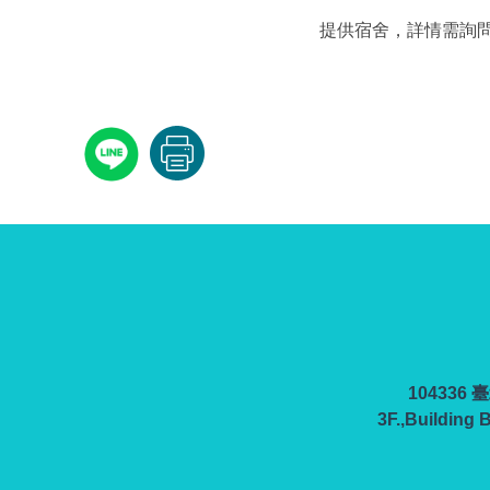
提供宿舍，詳情需詢
10433
3F.,Building 