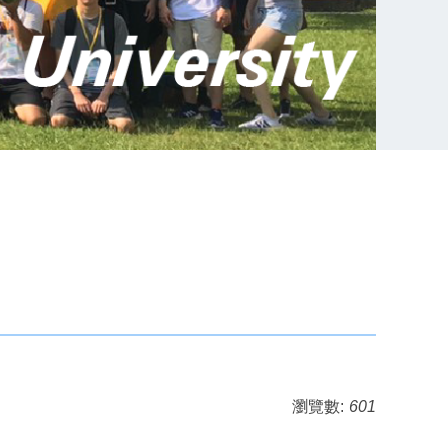
瀏覽數:
601