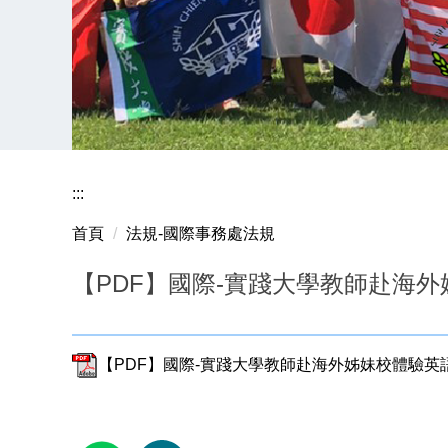
:::
首頁
法規-國際事務處法規
【PDF】國際-實踐大學教師赴海
【PDF】國際-實踐大學教師赴海外姊妹校體驗英語