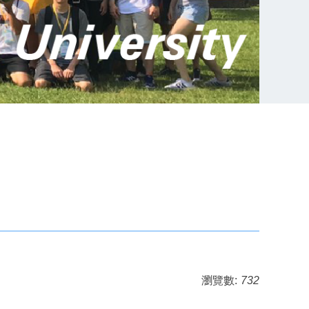
瀏覽數:
732