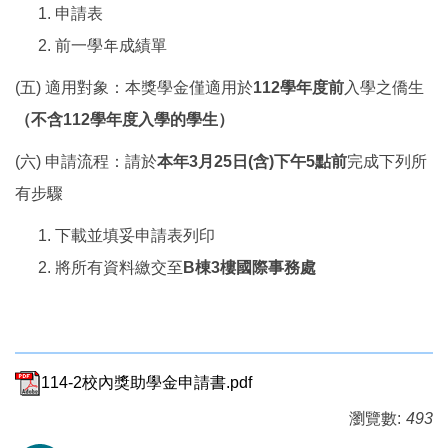
申請表
前一學年成績單
(五) 適用對象：本獎學金僅適用於
112學年度前
入學之僑生
（不含112學年度入學的學生）
(六) 申請流程：請於
本年3月25日(含)下午5點前
完成下列所
有步驟
下載並填妥申請表列印
將所有資料繳交至
B棟3樓國際事務處
114-2校內獎助學金申請書.pdf
瀏覽數:
493