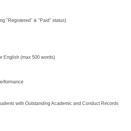
Registered" & "Paid" status)
English (max 500 words)
erformance
 Students with Outstanding Academic and Conduct Records