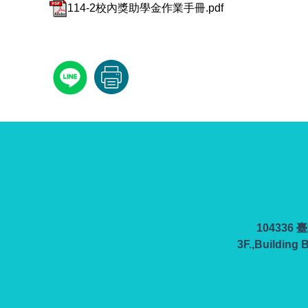
114-2校內獎助學金作業手冊.pdf
10433
3F.,Building 