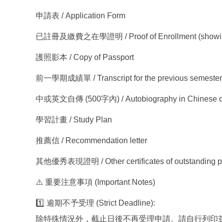
申請表 / Application Form
已註冊及繳費之在學證明 / Proof of Enrollment (showing "
護照影本 / Copy of Passport
前一學期成績單 / Transcript for the previous semester
中或英文自傳 (500字內) / Autobiography in Chinese or 
學習計畫 / Study Plan
推薦信 / Recommendation letter
其他優秀表現證明 / Other certificates of outstanding p
⚠️ 重要注意事項 (Important Notes)
1️⃣ 逾期不予受理 (Strict Deadline):
除特殊情況外，截止日後不再受理申請。請自行列印