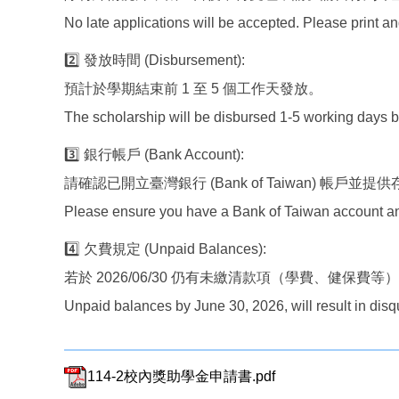
No late applications will be accepted. Please print a
2️⃣ 發放時間 (Disbursement):
預計於學期結束前 1 至 5 個工作天發放。
The scholarship will be disbursed 1-5 working days 
3️⃣ 銀行帳戶 (Bank Account):
請確認已開立臺灣銀行 (Bank of Taiwan) 帳戶
Please ensure you have a Bank of Taiwan account and
4️⃣ 欠費規定 (Unpaid Balances):
若於 2026/06/30 仍有未繳清款項（學費、健保費
Unpaid balances by June 30, 2026, will result in disqu
114-2校內獎助學金申請書.pdf