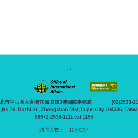
:::
6 臺北市中山區大直街70號 B棟3樓國際事務處
(02)2538-1
B,No.70, Dazhi St., Zhongshan Dist,Taipei City 104336, Taiwa
886+2-2538-1111 ext.1155
1
2
5
0
2
3
7