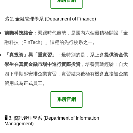
系所官網
💰 2. 金融管理學系 (Department of Finance)
前瞻科技結合
：緊跟時代趨勢，是國內六個最積極開設「金
融科技（FinTech）」課程的先行校系之一。
「真投資」與「重實習」
：最特別的是，系上會
提供資金供
學生在真實金融市場中進行實際投資
，培養實戰經驗！自大
四下學期起安排企業實習，實習結束後極有機會直接被企業
留用成為正式員工。
系所官網
🖥️ 3. 資訊管理學系 (Department of Information
Management)