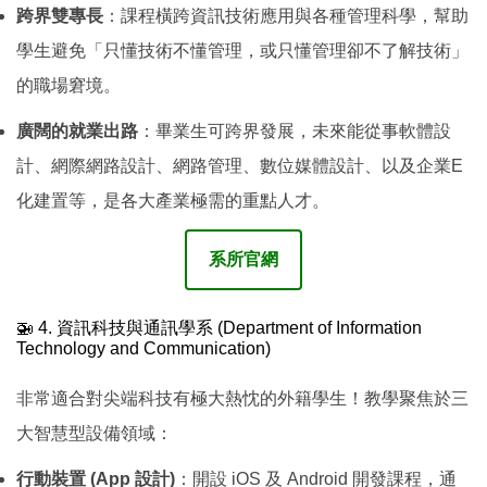
跨界雙專長
：課程橫跨資訊技術應用與各種管理科學，幫助
學生避免「只懂技術不懂管理，或只懂管理卻不了解技術」
的職場窘境。
廣闊的就業出路
：畢業生可跨界發展，未來能從事軟體設
計、網際網路設計、網路管理、數位媒體設計、以及企業E
化建置等，是各大產業極需的重點人才。
系所官網
🚁 4. 資訊科技與通訊學系 (Department of Information
Technology and Communication)
非常適合對尖端科技有極大熱忱的外籍學生！教學聚焦於三
大智慧型設備領域：
行動裝置 (App 設計)
：開設 iOS 及 Android 開發課程，通