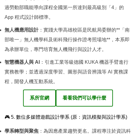
過勞動部職能導向課程全國第一所達到最高級別「4」的
App 程式設計師標準。
無人機應用設計
：實踐大學高雄校區是民航局委辦的**「南
部唯一」無人機學科及術科飛行操作證考照場地**，本系即
為承辦單位，專門培育無人機飛行與設計人才。
智慧機器人與 AI
：引進工業等級德國 KUKA 機器手臂進行
實務教學；並透過深度學習、圖形與語音辨識等 AI 實務課
程，開發人機互動系統。
系所官網
看看我們可以學什麼
🎮 5. 數位多媒體遊戲設計學系 (原：資訊模擬與設計學系)
學系轉型與聚焦
：為因應產業趨勢更名。課程專注於資訊科