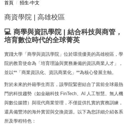
首頁
招生-中文
商資學院 | 高雄校區
商資學院 高雄校區
College of Business and Information Kaohsiung
💻 商學與資訊學院 | 結合科技與商管，
Campus
培育數位時代的全球菁英
實踐大學「商學與資訊學院」位於環境優美的高雄校區，學
院的教育使命為「培育理論與實務兼備的資訊商業人才」，
並以**「商業資訊化、資訊商業化」**為核心發展主軸。
對於未來的外籍學生而言，該學院緊密結合了當前全球最熱
門的科技趨勢（如金融科技 FinTech、AI 人工智慧、無人機
與數位媒體）與現代商業管理，不僅提供扎實的實務訓練，
還具備豐沛的海外實習與交換資源。以下為您詳細介紹各系
所及學程特色：