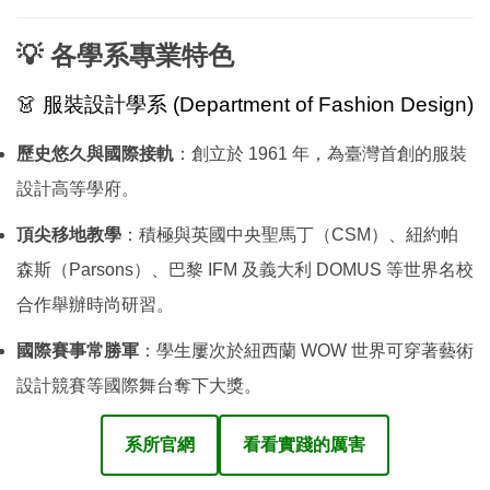
💡 各學系專業特色
👗 服裝設計學系 (Department of Fashion Design)
歷史悠久與國際接軌
：創立於 1961 年，為臺灣首創的服裝
設計高等學府。
頂尖移地教學
：積極與英國中央聖馬丁（CSM）、紐約帕
森斯（Parsons）、巴黎 IFM 及義大利 DOMUS 等世界名校
合作舉辦時尚研習。
國際賽事常勝軍
：學生屢次於紐西蘭 WOW 世界可穿著藝術
設計競賽等國際舞台奪下大獎。
系所官網
看看實踐的厲害