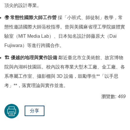
頂尖的設計專業。
🌍 常態性國際大師工作營
採「小班式、師徒制」教學，常
態性邀請國際大師蒞校指導。曾與美國麻省理工學院媒體實
驗室（MIT Media Lab）、日本知名設計師藤原大（Dai
Fujiwara）等進行跨國合作。
🏗️ 優越的地理與實作設備
鄰近臺北市立美術館、故宮博物
院與內湖科技園區。校內設有專業大型木工廠、金工廠、各
系專屬工作室、攝影棚與 3D 設備，鼓勵學生**「以手思
考」**，落實理論與實作並進。
瀏覽數:
469
分享