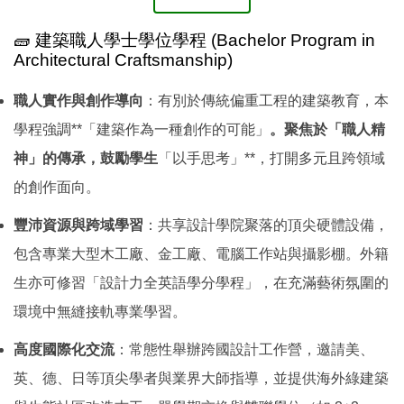
🧱 建築職人學士學位學程 (Bachelor Program in
Architectural Craftsmanship)
職人實作與創作導向
：有別於傳統偏重工程的建築教育，本
學程強調**「建築作為一種創作的可能」
。聚焦於「職人精
神」的傳承，鼓勵學生
「以手思考」**，打開多元且跨領域
的創作面向。
豐沛資源與跨域學習
：共享設計學院聚落的頂尖硬體設備，
包含專業大型木工廠、金工廠、電腦工作站與攝影棚。外籍
生亦可修習「設計力全英語學分學程」，在充滿藝術氛圍的
環境中無縫接軌專業學習。
高度國際化交流
：常態性舉辦跨國設計工作營，邀請美、
英、德、日等頂尖學者與業界大師指導，並提供海外綠建築