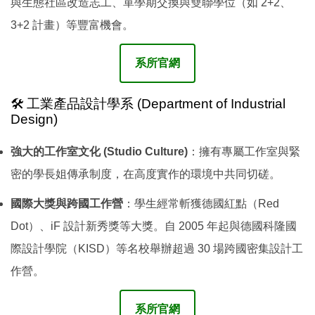
與生態社區改造志工、單學期交換與雙聯學位（如 2+2、
3+2 計畫）等豐富機會。
系所官網
🛠️ 工業產品設計學系 (Department of Industrial
Design)
強大的工作室文化 (Studio Culture)
：擁有專屬工作室與緊
密的學長姐傳承制度，在高度實作的環境中共同切磋。
國際大獎與跨國工作營
：學生經常斬獲德國紅點（Red
Dot）、iF 設計新秀獎等大獎。自 2005 年起與德國科隆國
際設計學院（KISD）等名校舉辦超過 30 場跨國密集設計工
作營。
系所官網