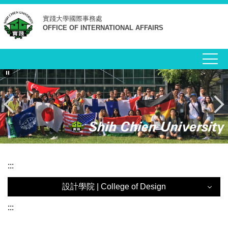
跳
實踐大學
國際事務處
到
OFFICE OF INTERNATIONAL AFFAIRS
主
要
內
容
區
:::
設計學院 | College of Design
設計學院 | College of Design
:::