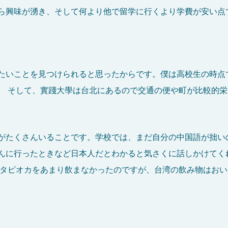
ら興味が湧き、そして何より他で留学に行くより学費が安い点
たいことを見つけられると思ったからです。僕は高校生の時点
。 そして、實踐大學は台北にあるので交通の便や町が比較的
がたくさんいることです。学校では、まだ自分の中国語が拙い
んに行ったときなど日本人だとわかると気さくに話しかけてく
はタピオカをあまり飲まなかったのですが、台湾の飲み物はお