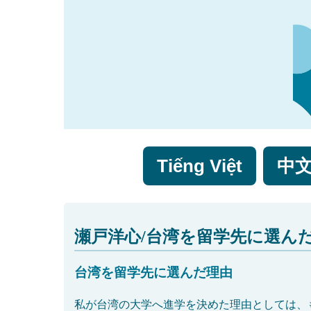
Tiếng Việt
中
瀬戸洋心/台湾を留学先に選ん
台湾を留学先に選んだ理由
私が台湾の大学へ進学を決めた理由としては、