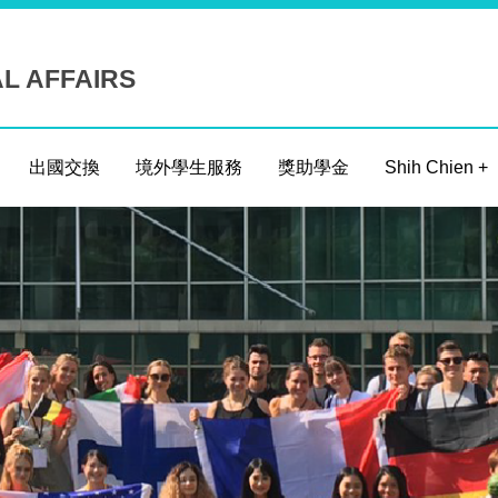
AL AFFAIRS
出國交換
境外學生服務
獎助學金
Shih Chien +