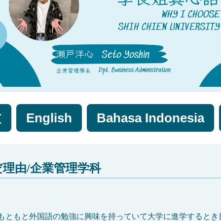
文
English
Bahasa Indonesia
だ理由/企業管理学科
もともと外国語の勉強に興味を持っていて大学に進学するとき