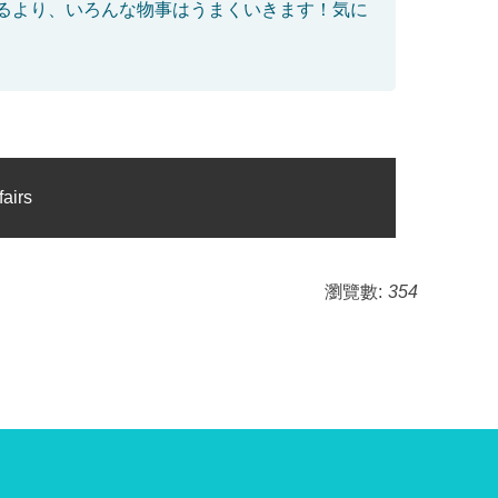
るより、いろんな物事はうまくいきます！気に
airs
瀏覽數:
354