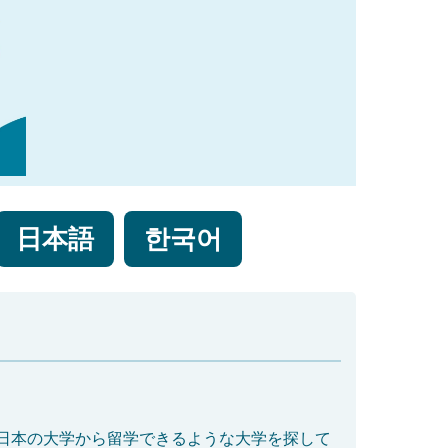
日本語
한국어
日本の大学から留学できるような大学を探して