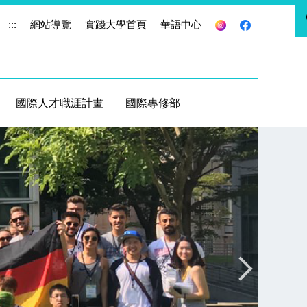
:::
網站導覽
實踐大學首頁
華語中心
國際人才職涯計畫
國際專修部