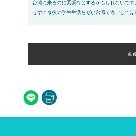
台湾に来るのに緊張などするかもしれないです
せずに最後の学生生活をぜひ台湾で過ごしてほ
實踐大