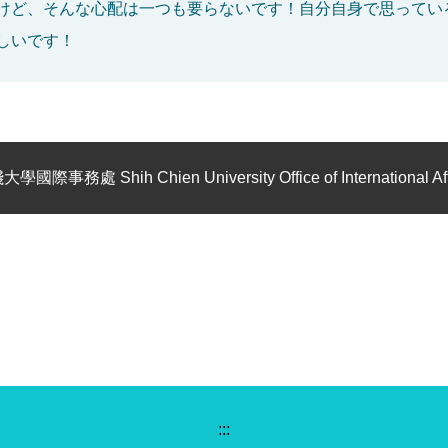
けど、そんな心配は一つも要らないです！自分自身で思ってい
しいです！
學國際事務處 Shih Chien University Office of International Aff
:::