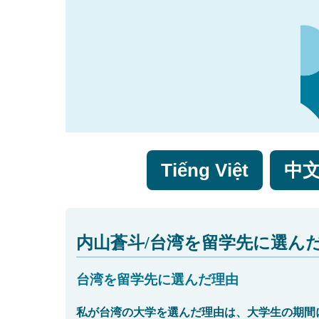
Tiếng Việt
中
内山蒼斗/台湾を留学先に選ん
台湾を留学先に選んだ理由
私が台湾の大学を選んだ理由は、大学生の期間