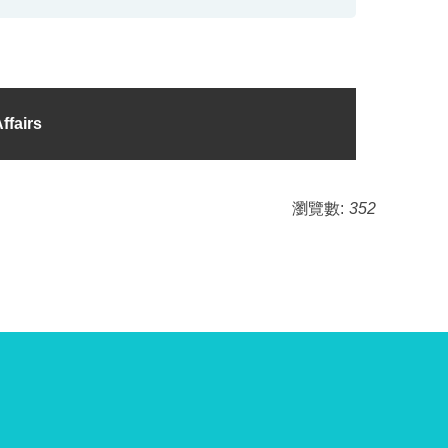
fairs
瀏覽數:
352