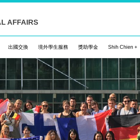
AL AFFAIRS
出國交換
境外學生服務
獎助學金
Shih Chien +