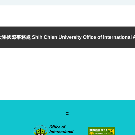
國際事務處 Shih Chien University Office of International Af
:::