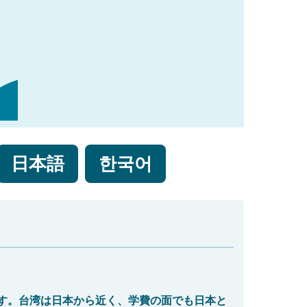
日本語
한국어
す。台湾は日本から近く、学費の面でも日本と