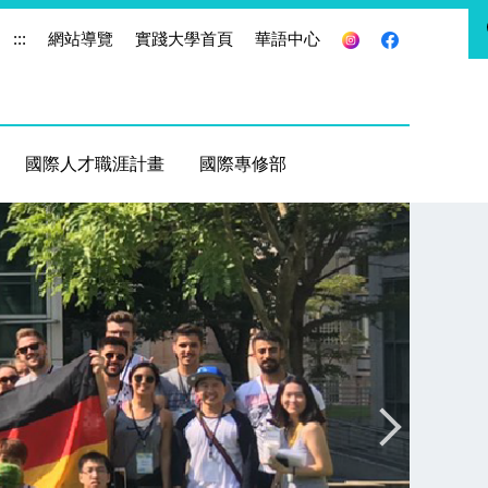
:::
網站導覽
實踐大學首頁
華語中心
國際人才職涯計畫
國際專修部