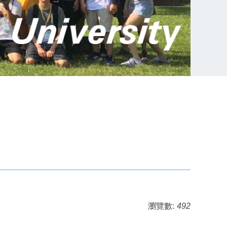
瀏覽數:
492