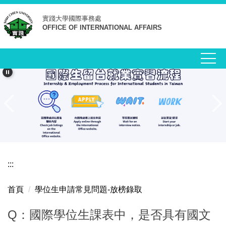
跳
實踐大學
國際事務處
到
OFFICE OF INTERNATIONAL AFFAIRS
主
要
內
容
區
:::
首頁
學位生申請常見問題-放榜錄取
Q：國際學位生課表中，是否具有國文