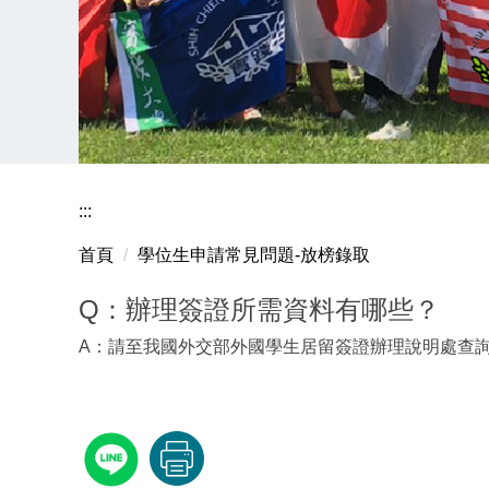
:::
首頁
學位生申請常見問題-放榜錄取
Q：辦理簽證所需資料有哪些？
A：請至我國外交部外國學生居留簽證辦理說明處查詢