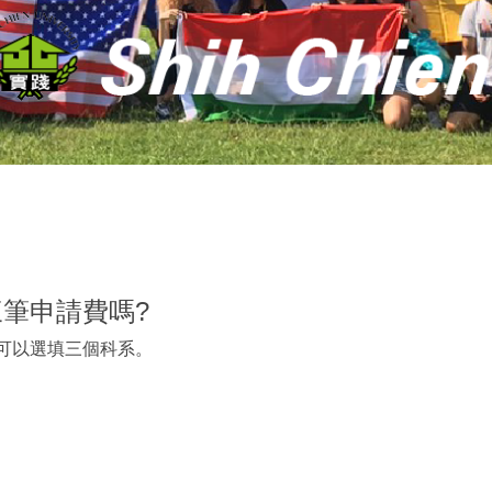
筆申請費嗎?
多可以選填三個科系。