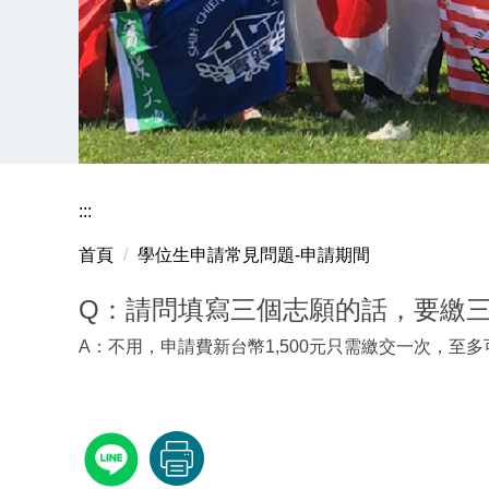
:::
首頁
學位生申請常見問題-申請期間
Q：請問填寫三個志願的話，要繳三
A：不用，申請費新台幣1,500元只需繳交一次，至