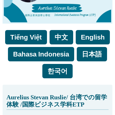
Tiếng Việt
中文
English
Bahasa Indonesia
日本語
한국어
Aurelius Stevan Ruslie/ 台湾での留学
体験 /国際ビジネス学科ETP